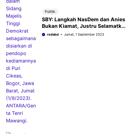
Politik
SBY: Langkah NasDem dan Anies
Bukan Kiamat, Justru Selamatkan
Demokrat
redaksi
Jumat, 1 September 2023