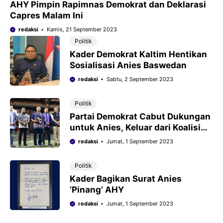
AHY Pimpin Rapimnas Demokrat dan Deklarasi
Capres Malam Ini
redaksi
Kamis, 21 September 2023
Politik
Kader Demokrat Kaltim Hentikan
Sosialisasi Anies Baswedan
redaksi
Sabtu, 2 September 2023
Politik
Partai Demokrat Cabut Dukungan
untuk Anies, Keluar dari Koalisi
Perubahan
redaksi
Jumat, 1 September 2023
Politik
Kader Bagikan Surat Anies
‘Pinang’ AHY
redaksi
Jumat, 1 September 2023