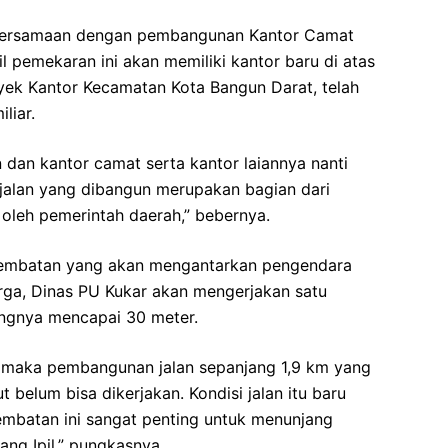
 bersamaan dengan pembangunan Kantor Camat
 pemekaran ini akan memiliki kantor baru di atas
oyek Kantor Kecamatan Kota Bangun Darat, telah
liar.
n dan kantor camat serta kantor laiannya nanti
jalan yang dibangun merupakan bagian dari
leh pemerintah daerah,” bebernya.
 jembatan yang akan mengantarkan pengendara
rga, Dinas PU Kukar akan mengerjakan satu
angnya mencapai 30 meter.
an, maka pembangunan jalan sepanjang 1,9 km yang
 belum bisa dikerjakan. Kondisi jalan itu baru
jembatan ini sangat penting untuk menunjang
ng Ipil,” pungkasnya.