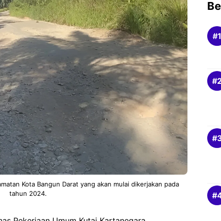
Be
amatan Kota Bangun Darat yang akan mulai dikerjakan pada
tahun 2024.
as Pekerjaan Umum Kutai Kartanegara