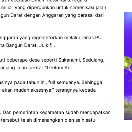
miliar yang dipergunkan untuk semenisasi jalan
gun Darat dengan Anggaran yang berasal dari
 anggaran yang digelontorkan melalui Dinas PU
ta Bangun Darat, Julkifli.
puti beberapa desa seperti Sukanumi, Sedulang,
njang jalan sekitar 10 kilometer.
asinya pada tahun ini, full semuanya. Sehingga
III akan mudah aksesnya,” terangnya kepada
sai. Dan pemerintah kecamatan sudah mendapatkan
 tersebut telah dimenangkan oleh salh satu