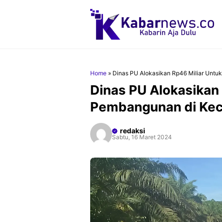
Langsung
ke
isi
Home
»
Dinas PU Alokasikan Rp46 Miliar Untu
Dinas PU Alokasikan
Pembangunan di Kec
redaksi
Sabtu, 16 Maret 2024