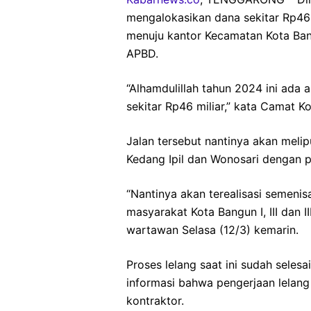
mengalokasikan dana sekitar Rp46 
menuju kantor Kecamatan Kota Ban
APBD.
“Alhamdulillah tahun 2024 ini ada
sekitar Rp46 miliar,” kata Camat Ko
Jalan tersebut nantinya akan meli
Kedang Ipil dan Wonosari dengan pa
“Nantinya akan terealisasi semenis
masyarakat Kota Bangun I, III dan 
wartawan Selasa (12/3) kemarin.
Proses lelang saat ini sudah sele
informasi bahwa pengerjaan lelang
kontraktor.