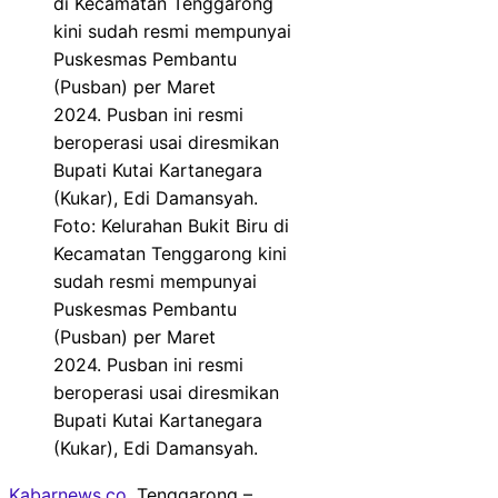
Foto: Kelurahan Bukit Biru di
Kecamatan Tenggarong kini
sudah resmi mempunyai
Puskesmas Pembantu
(Pusban) per Maret
2024. Pusban ini resmi
beroperasi usai diresmikan
Bupati Kutai Kartanegara
(Kukar), Edi Damansyah.
Kabarnews.co
, Tenggarong –