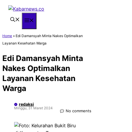
Langsung
ke
isi
Menu
Home
»
Edi Damansyah Minta Nakes Optimalkan
Layanan Kesehatan Warga
Edi Damansyah Minta
Nakes Optimalkan
Layanan Kesehatan
Warga
redaksi
Minggu, 31 Maret 2024
No comments