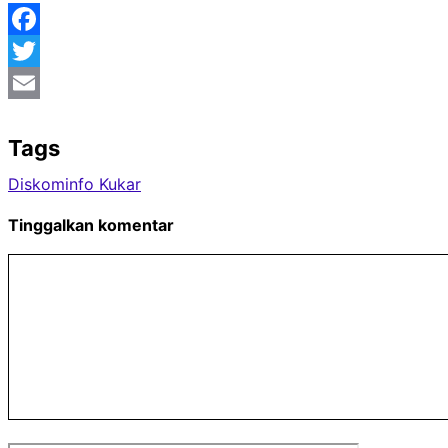
Facebook
Twitter
Email
Tags
Diskominfo Kukar
Tinggalkan komentar
Komentar