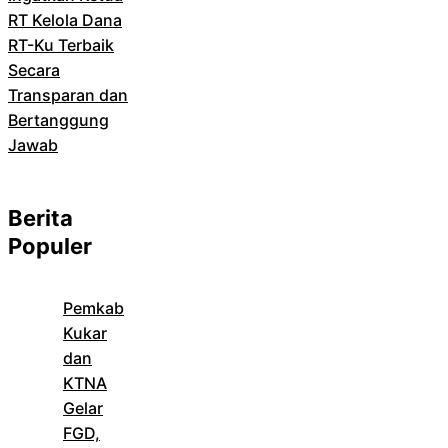
RT Kelola Dana
RT-Ku Terbaik
Secara
Transparan dan
Bertanggung
Jawab
Berita
Populer
Pemkab
Kukar
dan
KTNA
Gelar
FGD,