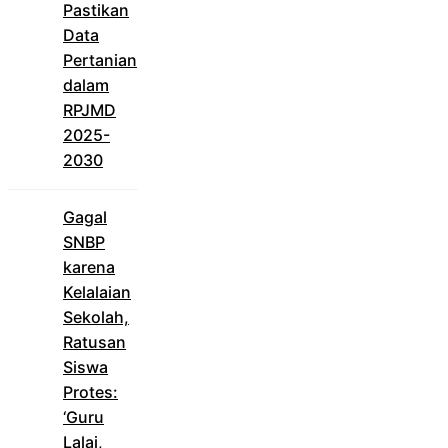
Pastikan
Data
Pertanian
dalam
RPJMD
2025-
2030
Gagal
SNBP
karena
Kelalaian
Sekolah,
Ratusan
Siswa
Protes:
‘Guru
Lalai,