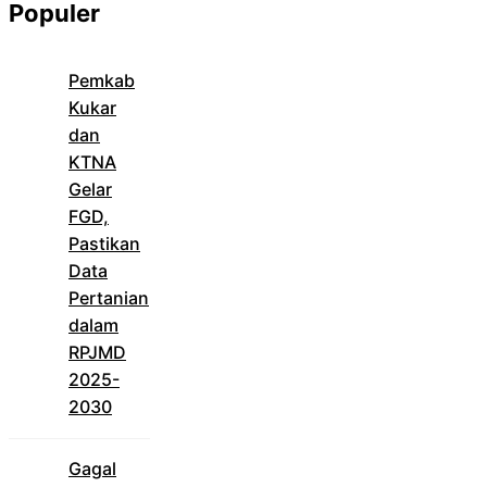
Populer
Pemkab
Kukar
dan
KTNA
Gelar
FGD,
Pastikan
Data
Pertanian
dalam
RPJMD
2025-
2030
Gagal