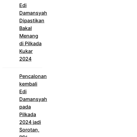
Edi
Damansyah
Dipastikan
Bakal
Menang
di Pilkada
Kukar
2024
Pencalonan
kembali
Edi
Damansyah
pada
Pilkada
2024 jadi
Sorotan,