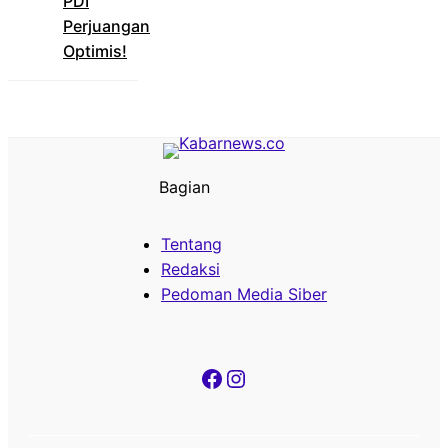
PDI
Perjuangan
Optimis!
Bagian
Tentang
Redaksi
Pedoman Media Siber
Facebook
Instagram