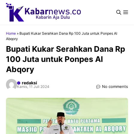
Langsung
ke
Me
isi
Home
»
Bupati Kukar Serahkan Dana Rp 100 Juta untuk Ponpes Al
Abqory
Bupati Kukar Serahkan Dana Rp
100 Juta untuk Ponpes Al
Abqory
redaksi
No comments
Kamis, 11 Juli 2024