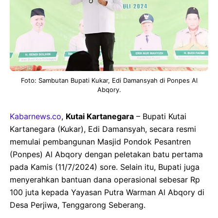
Foto: Sambutan Bupati Kukar, Edi Damansyah di Ponpes Al
Abqory.
Kabarnews.co
,
Kutai Kartanegara
– Bupati Kutai
Kartanegara (Kukar), Edi Damansyah, secara resmi
memulai pembangunan Masjid Pondok Pesantren
(Ponpes) Al Abqory dengan peletakan batu pertama
pada Kamis (11/7/2024) sore. Selain itu, Bupati juga
menyerahkan bantuan dana operasional sebesar Rp
100 juta kepada Yayasan Putra Warman Al Abqory di
Desa Perjiwa, Tenggarong Seberang.