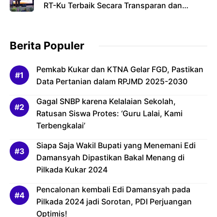
RT-Ku Terbaik Secara Transparan dan
Bertanggung Jawab
Berita Populer
Pemkab Kukar dan KTNA Gelar FGD, Pastikan
Data Pertanian dalam RPJMD 2025-2030
Gagal SNBP karena Kelalaian Sekolah,
Ratusan Siswa Protes: ‘Guru Lalai, Kami
Terbengkalai’
Siapa Saja Wakil Bupati yang Menemani Edi
Damansyah Dipastikan Bakal Menang di
Pilkada Kukar 2024
Pencalonan kembali Edi Damansyah pada
Pilkada 2024 jadi Sorotan, PDI Perjuangan
Optimis!