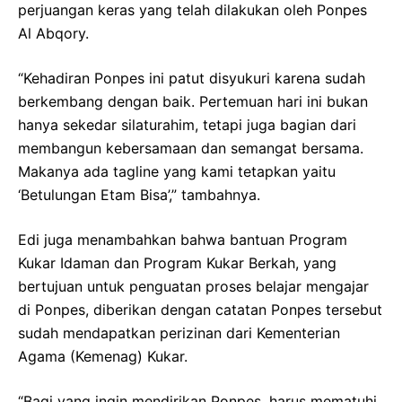
perjuangan keras yang telah dilakukan oleh Ponpes
Al Abqory.
“Kehadiran Ponpes ini patut disyukuri karena sudah
berkembang dengan baik. Pertemuan hari ini bukan
hanya sekedar silaturahim, tetapi juga bagian dari
membangun kebersamaan dan semangat bersama.
Makanya ada tagline yang kami tetapkan yaitu
‘Betulungan Etam Bisa’,” tambahnya.
Edi juga menambahkan bahwa bantuan Program
Kukar Idaman dan Program Kukar Berkah, yang
bertujuan untuk penguatan proses belajar mengajar
di Ponpes, diberikan dengan catatan Ponpes tersebut
sudah mendapatkan perizinan dari Kementerian
Agama (Kemenag) Kukar.
“Bagi yang ingin mendirikan Ponpes, harus mematuhi