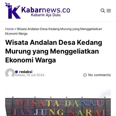
Langsung
ke
Me
isi
Home
»
Wisata Andalan Desa Kedang Murung yang Menggeliatkan
Ekonomi Warga
Wisata Andalan Desa Kedang
Murung yang Menggeliatkan
Ekonomi Warga
redaksi
No comments
Selasa, 16 Juli 2024