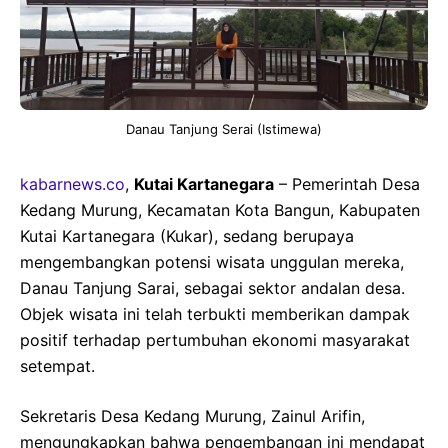
Danau Tanjung Serai (Istimewa)
kabarnews.co
,
Kutai Kartanegara
– Pemerintah Desa
Kedang Murung, Kecamatan Kota Bangun, Kabupaten
Kutai Kartanegara (Kukar), sedang berupaya
mengembangkan potensi wisata unggulan mereka,
Danau Tanjung Sarai, sebagai sektor andalan desa.
Objek wisata ini telah terbukti memberikan dampak
positif terhadap pertumbuhan ekonomi masyarakat
setempat.
Sekretaris Desa Kedang Murung, Zainul Arifin,
mengungkapkan bahwa pengembangan ini mendapat