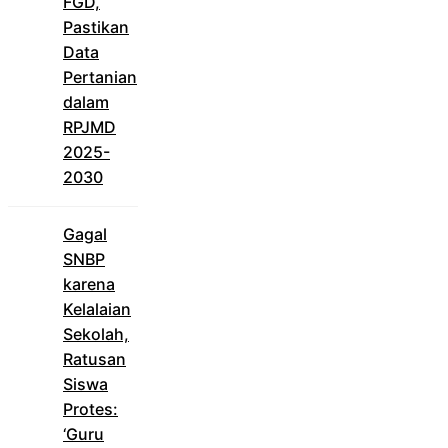
FGD,
Pastikan
Data
Pertanian
dalam
RPJMD
2025-
2030
Gagal
SNBP
karena
Kelalaian
Sekolah,
Ratusan
Siswa
Protes:
‘Guru