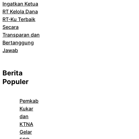
Ingatkan Ketua
RT Kelola Dana
RT-Ku Terbaik
Secara
Transparan dan
Bertanggung
Jawab
Berita
Populer
Pemkab
Kukar
dan
KTNA
Gelar