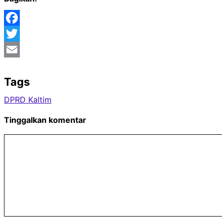
Facebook
Twitter
Email
Tags
DPRD Kaltim
Tinggalkan komentar
Komentar