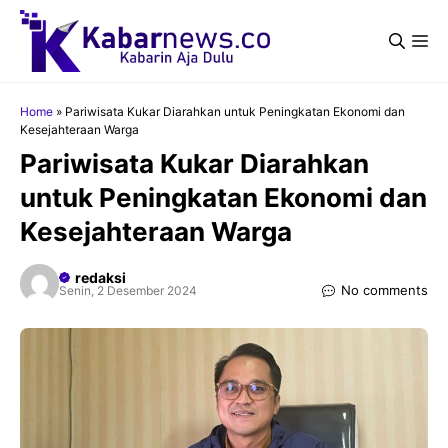
Langsung
ke
Me
isi
Home
»
Pariwisata Kukar Diarahkan untuk Peningkatan Ekonomi dan
Kesejahteraan Warga
Pariwisata Kukar Diarahkan
untuk Peningkatan Ekonomi dan
Kesejahteraan Warga
redaksi
No comments
Senin, 2 Desember 2024