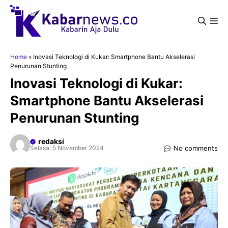
Langsung
ke
Me
isi
Home
»
Inovasi Teknologi di Kukar: Smartphone Bantu Akselerasi
Penurunan Stunting
Inovasi Teknologi di Kukar:
Smartphone Bantu Akselerasi
Penurunan Stunting
redaksi
No comments
Selasa, 5 November 2024