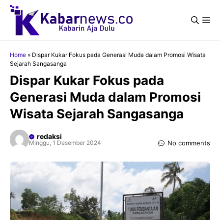
Langsung
ke
Me
isi
Home
»
Dispar Kukar Fokus pada Generasi Muda dalam Promosi Wisata
Sejarah Sangasanga
Dispar Kukar Fokus pada
Generasi Muda dalam Promosi
Wisata Sejarah Sangasanga
redaksi
No comments
Minggu, 1 Desember 2024