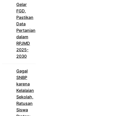
Gelar
FGD,
Pastikan
Data
Pertanian
dalam
RPJMD
2025-
2030
Gagal
SNBP
karena
Kelalaian
Sekolah,
Ratusan
Siswa