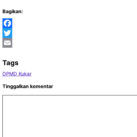
Bagikan:
Facebook
Twitter
Email
Tags
DPMD Kukar
Tinggalkan komentar
Komentar