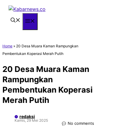
Langsung
ke
isi
Menu
Home
»
20 Desa Muara Kaman Rampungkan
Pembentukan Koperasi Merah Putih
20 Desa Muara Kaman
Rampungkan
Pembentukan Koperasi
Merah Putih
redaksi
Kamis, 29 Mei 2025
No comments