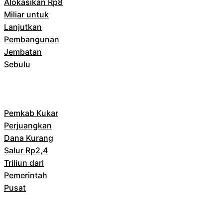
Alokasikan Rp8
Miliar untuk
Lanjutkan
Pembangunan
Jembatan
Sebulu
Pemkab Kukar
Perjuangkan
Dana Kurang
Salur Rp2,4
Triliun dari
Pemerintah
Pusat