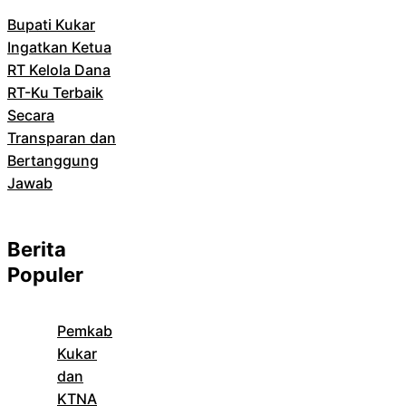
Bupati Kukar
Ingatkan Ketua
RT Kelola Dana
RT-Ku Terbaik
Secara
Transparan dan
Bertanggung
Jawab
Berita
Populer
Pemkab
Kukar
dan
KTNA