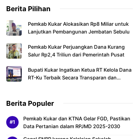
Berita Pilihan
Pemkab Kukar Alokasikan Rp8 Miliar untuk
Lanjutkan Pembangunan Jembatan Sebulu
Pemkab Kukar Perjuangkan Dana Kurang
Salur Rp2,4 Triliun dari Pemerintah Pusat
Bupati Kukar Ingatkan Ketua RT Kelola Dana
RT-Ku Terbaik Secara Transparan dan
Bertanggung Jawab
Berita Populer
Pemkab Kukar dan KTNA Gelar FGD, Pastikan
Data Pertanian dalam RPJMD 2025-2030
Gagal SNBP karena Kelalaian Sekolah,