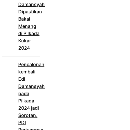
Damansyah
Dipastikan
Bakal
Menang
di Pilkada
Kukar
2024
Pencalonan
kembali
Edi
Damansyah
pada
Pilkada
2024 jadi
Sorotan,
PDI
Perjuangan