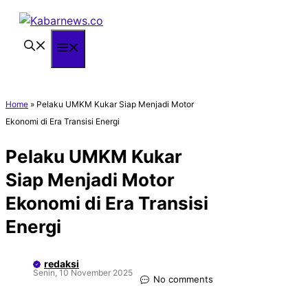
Langsung
ke
isi
Menu
Home
»
Pelaku UMKM Kukar Siap Menjadi Motor
Ekonomi di Era Transisi Energi
Pelaku UMKM Kukar
Siap Menjadi Motor
Ekonomi di Era Transisi
Energi
redaksi
Senin, 10 November 2025
No comments