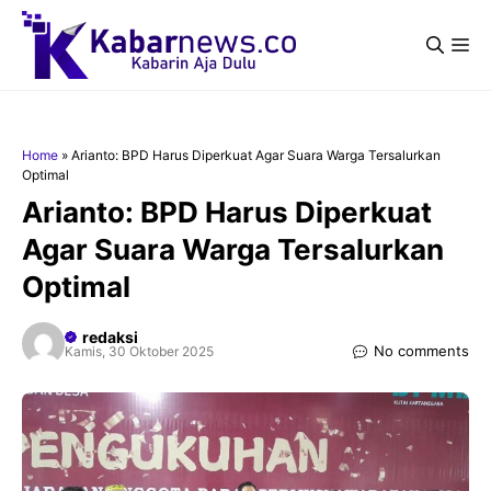
Langsung
ke
Me
isi
Home
»
Arianto: BPD Harus Diperkuat Agar Suara Warga Tersalurkan
Optimal
Arianto: BPD Harus Diperkuat
Agar Suara Warga Tersalurkan
Optimal
redaksi
No comments
Kamis, 30 Oktober 2025