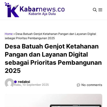
Langsung
ke
Me
isi
Home
»
Desa Batuah Genjot Ketahanan Pangan dan Layanan Digital
sebagai Prioritas Pembangunan 2025
Desa Batuah Genjot Ketahanan
Pangan dan Layanan Digital
sebagai Prioritas Pembangunan
2025
redaksi
No comments
Rabu, 10 September 2025