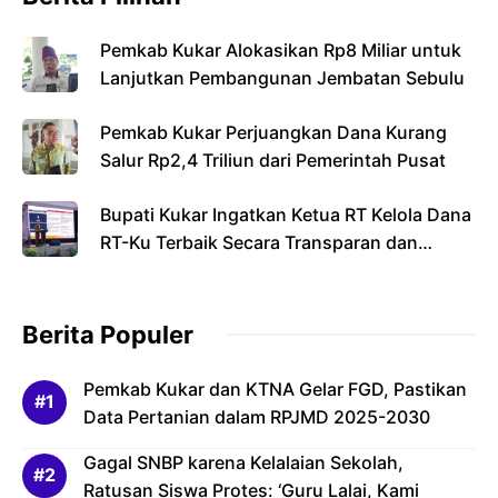
Pemkab Kukar Alokasikan Rp8 Miliar untuk
Lanjutkan Pembangunan Jembatan Sebulu
Pemkab Kukar Perjuangkan Dana Kurang
Salur Rp2,4 Triliun dari Pemerintah Pusat
Bupati Kukar Ingatkan Ketua RT Kelola Dana
RT-Ku Terbaik Secara Transparan dan
Bertanggung Jawab
Berita Populer
Pemkab Kukar dan KTNA Gelar FGD, Pastikan
Data Pertanian dalam RPJMD 2025-2030
Gagal SNBP karena Kelalaian Sekolah,
Ratusan Siswa Protes: ‘Guru Lalai, Kami