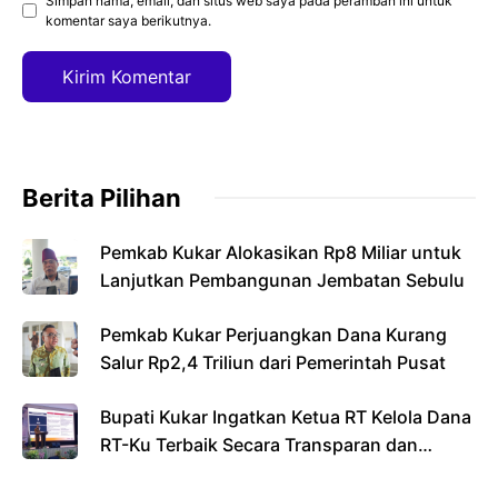
Simpan nama, email, dan situs web saya pada peramban ini untuk
komentar saya berikutnya.
Berita Pilihan
Pemkab Kukar Alokasikan Rp8 Miliar untuk
Lanjutkan Pembangunan Jembatan Sebulu
Pemkab Kukar Perjuangkan Dana Kurang
Salur Rp2,4 Triliun dari Pemerintah Pusat
Bupati Kukar Ingatkan Ketua RT Kelola Dana
RT-Ku Terbaik Secara Transparan dan
Bertanggung Jawab