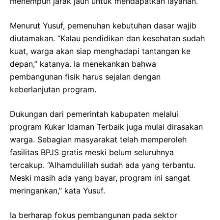
menempuh jarak jauh untuk mendapatkan layanan.
Menurut Yusuf, pemenuhan kebutuhan dasar wajib
diutamakan. “Kalau pendidikan dan kesehatan sudah
kuat, warga akan siap menghadapi tantangan ke
depan,” katanya. Ia menekankan bahwa
pembangunan fisik harus sejalan dengan
keberlanjutan program.
Dukungan dari pemerintah kabupaten melalui
program Kukar Idaman Terbaik juga mulai dirasakan
warga. Sebagian masyarakat telah memperoleh
fasilitas BPJS gratis meski belum seluruhnya
tercakup. “Alhamdulillah sudah ada yang terbantu.
Meski masih ada yang bayar, program ini sangat
meringankan,” kata Yusuf.
Ia berharap fokus pembangunan pada sektor