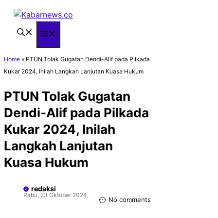
Langsung
ke
isi
Menu
Home
»
PTUN Tolak Gugatan Dendi-Alif pada Pilkada
Kukar 2024, Inilah Langkah Lanjutan Kuasa Hukum
PTUN Tolak Gugatan
Dendi-Alif pada Pilkada
Kukar 2024, Inilah
Langkah Lanjutan
Kuasa Hukum
redaksi
Rabu, 23 Oktober 2024
No comments