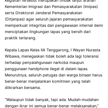
Kegiatan tersebut merupakan tindak lanjut arahan
Kementerian Imigrasi dan Pemasyarakatan (Imipas)
serta Direktorat Jenderal Pemasyarakatan
(Ditjenpas) agar seluruh jajaran pemasyarakatan
memperkuat integritas dan pengawasan internal demi
menciptakan lingkungan lapas yang bersih dari
praktik terlarang.
Kepala Lapas Kelas IIA Tenggarong, I Wayan Nurasta
Wibawa, menegaskan tidak boleh ada lagi toleransi
terhadap penyalahgunaan narkoba maupun
penggunaan handphone ilegal di dalam lapas.
Menurutnya, seluruh petugas dan warga binaan harus
benar-benar menjalankan komitmen yang telah
diikrarkan bersama.
“Walaupun tidak banyak, tapi ada. Mudah-mudahan
dengan ikrar ini semua benar-benar melaksanakan,”