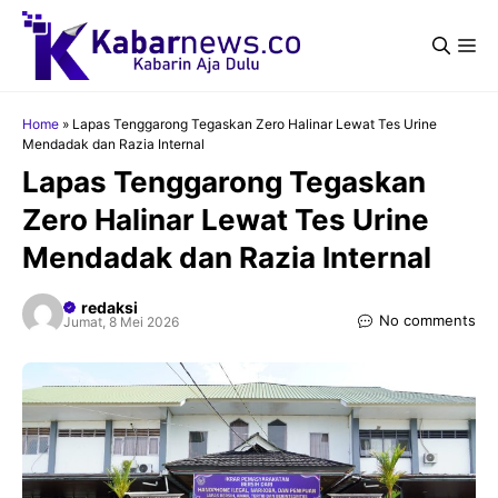
Langsung
ke
Me
isi
Home
»
Lapas Tenggarong Tegaskan Zero Halinar Lewat Tes Urine
Mendadak dan Razia Internal
Lapas Tenggarong Tegaskan
Zero Halinar Lewat Tes Urine
Mendadak dan Razia Internal
redaksi
No comments
Jumat, 8 Mei 2026