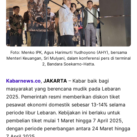
Foto: Menko IPK, Agus Harimurti Yudhoyono (AHY), bersama
Menteri Keuangan, Sri Mulyani, dalam konferensi pers di terminal
2, Bandara Soekarno-Hatta.
Kabarnews.co
,
JAKARTA
– Kabar baik bagi
masyarakat yang berencana mudik pada Lebaran
2025. Pemerintah resmi memberikan diskon tiket
pesawat ekonomi domestik sebesar 13-14% selama
periode libur Lebaran. Kebijakan ini berlaku untuk
pembelian tiket mulai 1 Maret hingga 7 April 2025,
dengan periode penerbangan antara 24 Maret hingga
7 April 2025.