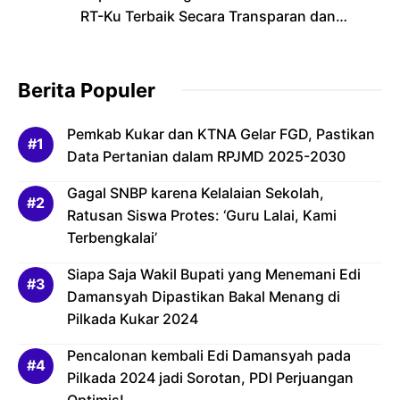
RT-Ku Terbaik Secara Transparan dan
Bertanggung Jawab
Berita Populer
Pemkab Kukar dan KTNA Gelar FGD, Pastikan
Data Pertanian dalam RPJMD 2025-2030
Gagal SNBP karena Kelalaian Sekolah,
Ratusan Siswa Protes: ‘Guru Lalai, Kami
Terbengkalai’
Siapa Saja Wakil Bupati yang Menemani Edi
Damansyah Dipastikan Bakal Menang di
Pilkada Kukar 2024
Pencalonan kembali Edi Damansyah pada
Pilkada 2024 jadi Sorotan, PDI Perjuangan
Optimis!