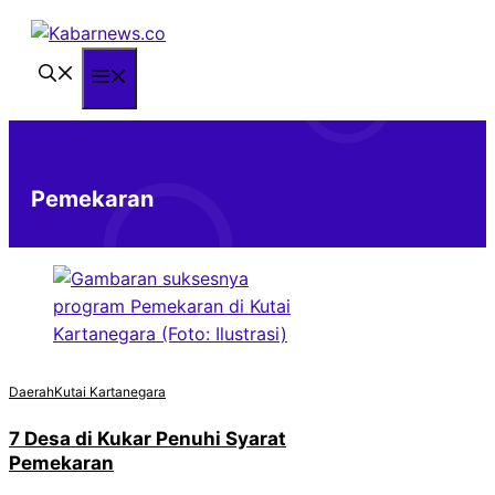
Langsung
ke
isi
Menu
Pemekaran
Daerah
Kutai Kartanegara
7 Desa di Kukar Penuhi Syarat
Pemekaran