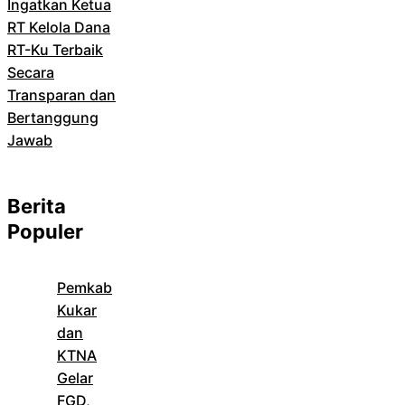
Ingatkan Ketua
RT Kelola Dana
RT-Ku Terbaik
Secara
Transparan dan
Bertanggung
Jawab
Berita
Populer
Pemkab
Kukar
dan
KTNA
Gelar
FGD,