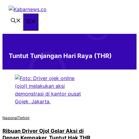
Langsung
ke
isi
Menu
Tuntut Tunjangan Hari Raya (THR)
Nasional
Terkini
Ribuan Driver Ojol Gelar Aksi di
Depan Kemnaker, Tuntut Hak THR