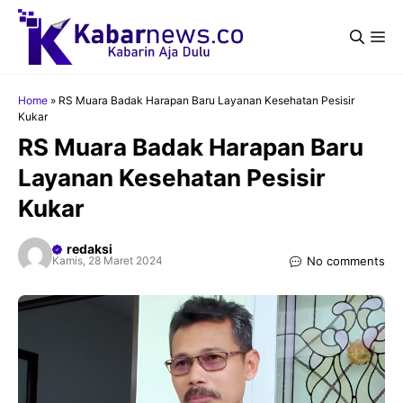
Langsung
ke
Me
isi
Home
»
RS Muara Badak Harapan Baru Layanan Kesehatan Pesisir
Kukar
RS Muara Badak Harapan Baru
Layanan Kesehatan Pesisir
Kukar
redaksi
No comments
Kamis, 28 Maret 2024