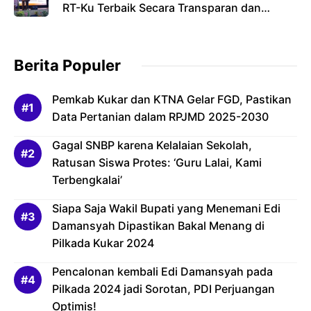
RT-Ku Terbaik Secara Transparan dan
Bertanggung Jawab
Berita Populer
Pemkab Kukar dan KTNA Gelar FGD, Pastikan
Data Pertanian dalam RPJMD 2025-2030
Gagal SNBP karena Kelalaian Sekolah,
Ratusan Siswa Protes: ‘Guru Lalai, Kami
Terbengkalai’
Siapa Saja Wakil Bupati yang Menemani Edi
Damansyah Dipastikan Bakal Menang di
Pilkada Kukar 2024
Pencalonan kembali Edi Damansyah pada
Pilkada 2024 jadi Sorotan, PDI Perjuangan
Optimis!