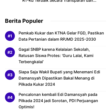
RT-Ku Terbaik Secara Transparan dan
Bertanggung Jawab
Berita Populer
Pemkab Kukar dan KTNA Gelar FGD, Pastikan
Data Pertanian dalam RPJMD 2025-2030
Gagal SNBP karena Kelalaian Sekolah,
Ratusan Siswa Protes: ‘Guru Lalai, Kami
Terbengkalai’
Siapa Saja Wakil Bupati yang Menemani Edi
Damansyah Dipastikan Bakal Menang di
Pilkada Kukar 2024
Pencalonan kembali Edi Damansyah pada
Pilkada 2024 jadi Sorotan, PDI Perjuangan
Optimis!