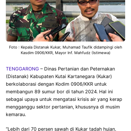
Foto : Kepala Distanak Kukar, Muhamad Taufik didampingi oleh
Kasdim 0906/KKR, Mayor Inf. Mahfudz (Istimewa)
TENGGARONG
– Dinas Pertanian dan Peternakan
(Distanak) Kabupaten Kutai Kartanegara (Kukar)
berkolaborasi dengan Kodim 0906/KKR untuk
membangun 89 sumur bor di tahun 2024. Hal ini
sebagai upaya untuk mengatasi krisis air yang kerap
mengganggu sektor pertanian, khususnya di musim
kemarau.
“Lebih dari 70 persen sawah di Kukar tadah hujan,