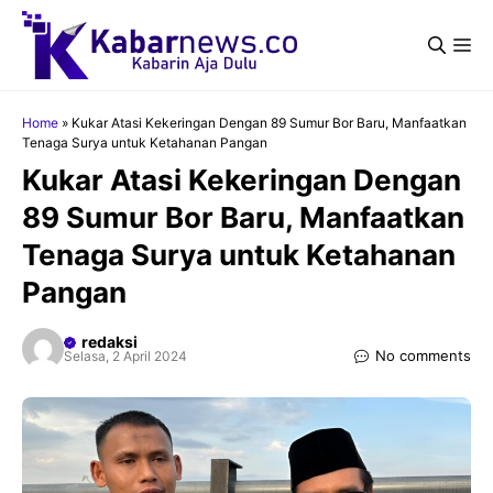
Langsung
ke
Me
isi
Home
»
Kukar Atasi Kekeringan Dengan 89 Sumur Bor Baru, Manfaatkan
Tenaga Surya untuk Ketahanan Pangan
Kukar Atasi Kekeringan Dengan
89 Sumur Bor Baru, Manfaatkan
Tenaga Surya untuk Ketahanan
Pangan
redaksi
No comments
Selasa, 2 April 2024