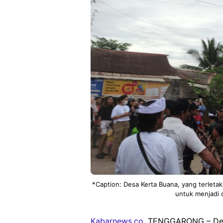
*Caption: Desa Kerta Buana, yang terletak
untuk menjadi d
Kabarnews.co
, TENGGARONG – Desa