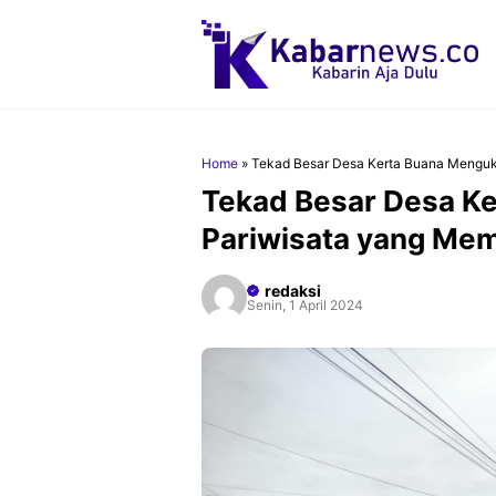
Langsung
ke
isi
Home
»
Tekad Besar Desa Kerta Buana Menguki
Tekad Besar Desa Ke
Pariwisata yang Mem
redaksi
Senin, 1 April 2024