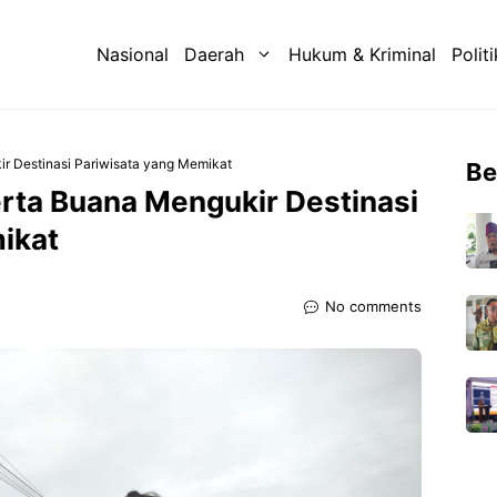
Nasional
Daerah
Hukum & Kriminal
Politi
r Destinasi Pariwisata yang Memikat
Be
rta Buana Mengukir Destinasi
ikat
No comments