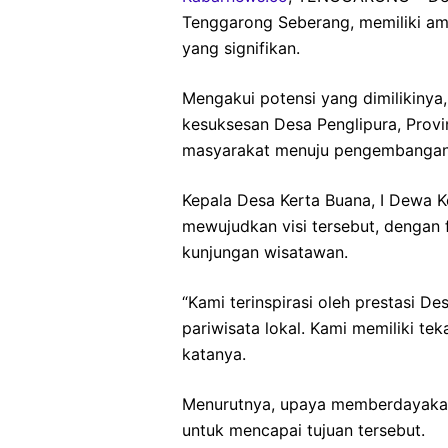
Tenggarong Seberang, memiliki amb
yang signifikan.
Mengakui potensi yang dimilikinya
kesuksesan Desa Penglipura, Prov
masyarakat menuju pengembangan 
Kepala Desa Kerta Buana, I Dewa 
mewujudkan visi tersebut, dengan
kunjungan wisatawan.
“Kami terinspirasi oleh prestasi 
pariwisata lokal. Kami memiliki te
katanya.
Menurutnya, upaya memberdayaka
untuk mencapai tujuan tersebut.