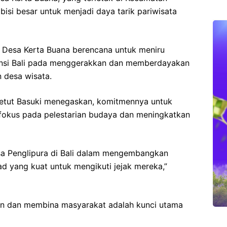
isi besar untuk menjadi daya tarik pariwisata
, Desa Kerta Buana berencana untuk meniru
insi Bali pada menggerakkan dan memberdayakan
desa wisata.
Ketut Basuki menegaskan, komitmennya untuk
 fokus pada pelestarian budaya dan meningkatkan
Desa Penglipura di Bali dalam mengembangkan
kad yang kuat untuk mengikuti jejak mereka,”
n dan membina masyarakat adalah kunci utama