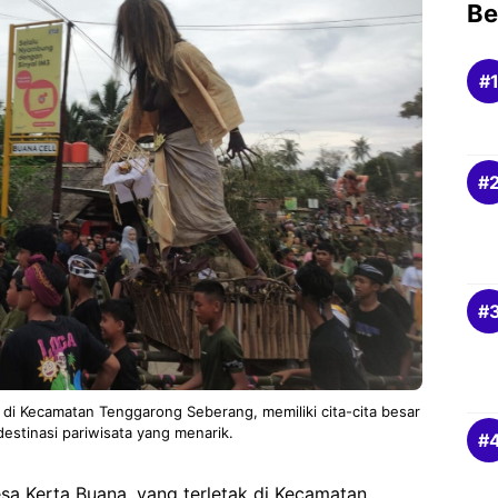
Be
 di Kecamatan Tenggarong Seberang, memiliki cita-cita besar
estinasi pariwisata yang menarik.
 Kerta Buana, yang terletak di Kecamatan