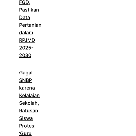
FGD,
Pastikan
Data
Pertanian
dalam
RPJMD
2025-
2030
Gagal
SNBP
karena
Kelalaian
Sekolah,
Ratusan
Siswa
Protes:
‘Guru