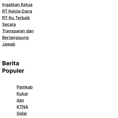
Ingatkan Ketua
RT Kelola Dana
RT-Ku Terbaik
Secara
Transparan dan
Bertanggung
Jawab
Berita
Populer
Pemkab
Kukar
dan
KTNA
Gelar