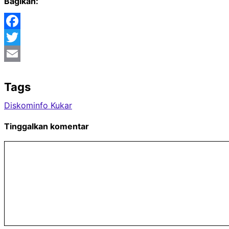
Bagikan:
Facebook
Twitter
Email
Tags
Diskominfo Kukar
Tinggalkan komentar
Komentar