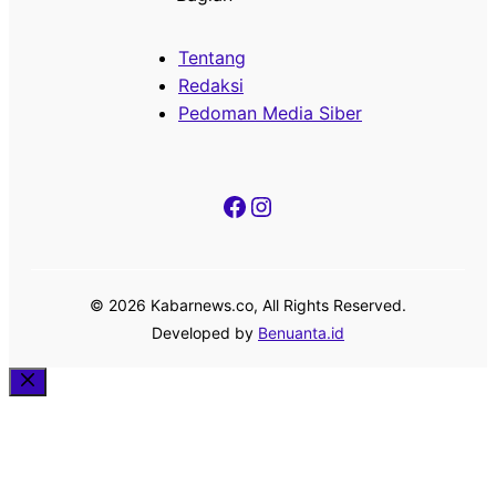
Tentang
Redaksi
Pedoman Media Siber
Facebook
Instagram
© 2026 Kabarnews.co, All Rights Reserved.
Developed by
Benuanta.id
Close