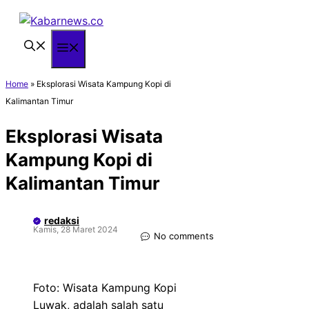
Langsung
ke
isi
Menu
Home
»
Eksplorasi Wisata Kampung Kopi di
Kalimantan Timur
Eksplorasi Wisata
Kampung Kopi di
Kalimantan Timur
redaksi
Kamis, 28 Maret 2024
No comments
Foto: Wisata Kampung Kopi
Luwak, adalah salah satu