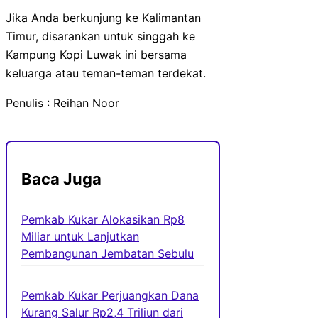
Jika Anda berkunjung ke Kalimantan
Timur, disarankan untuk singgah ke
Kampung Kopi Luwak ini bersama
keluarga atau teman-teman terdekat.
Penulis : Reihan Noor
Baca Juga
Pemkab Kukar Alokasikan Rp8
Miliar untuk Lanjutkan
Pembangunan Jembatan Sebulu
Pemkab Kukar Perjuangkan Dana
Kurang Salur Rp2,4 Triliun dari