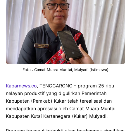
Foto : Camat Muara Muntai, Mulyadi (Istimewa)
Kabarnews.co
, TENGGARONG – program 25 ribu
nelayan produktif yang digulirkan Pemerintah
Kabupaten (Pemkab) Kukar telah terealisasi dan
mendapatkan apresiasi oleh Camat Muara Muntai
Kabupaten Kutai Kartanegara (Kukar) Mulyadi.
Program tersebut terbukti akan berdampak signifikan