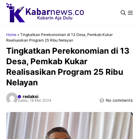
Langsung
ke
Me
isi
Home
»
Tingkatkan Perekonomian di 13 Desa, Pemkab Kukar
Realisasikan Program 25 Ribu Nelayan
Tingkatkan Perekonomian di 13
Desa, Pemkab Kukar
Realisasikan Program 25 Ribu
Nelayan
redaksi
No comments
Sabtu, 18 Mei 2024