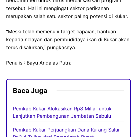
berkomitmen untuk terus merealisasikan program
tersebut. Hal ini mengingat sektor perikanan
merupakan salah satu sektor paling potensi di Kukar.
“Meski telah memenuhi target capaian, bantuan
kepada nelayan dan pembudidaya ikan di Kukar akan
terus disalurkan,” pungkasnya.
Penulis : Bayu Andalas Putra
Baca Juga
Pemkab Kukar Alokasikan Rp8 Miliar untuk
Lanjutkan Pembangunan Jembatan Sebulu
Pemkab Kukar Perjuangkan Dana Kurang Salur
Rp2,4 Triliun dari Pemerintah Pusat