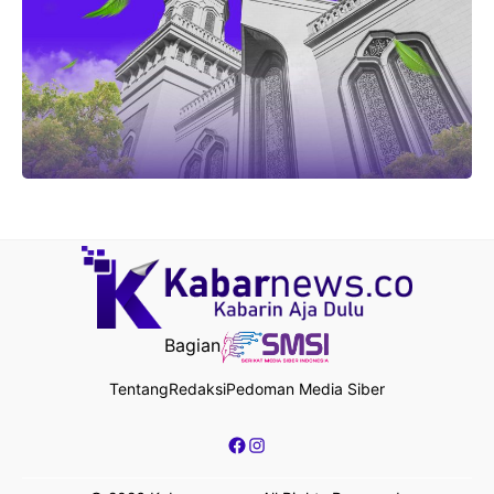
Bagian
Tentang
Redaksi
Pedoman Media Siber
Facebook
Instagram