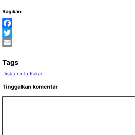
Bagikan:
Facebook
Twitter
Email
Tags
Diskominfo Kukar
Tinggalkan komentar
Komentar