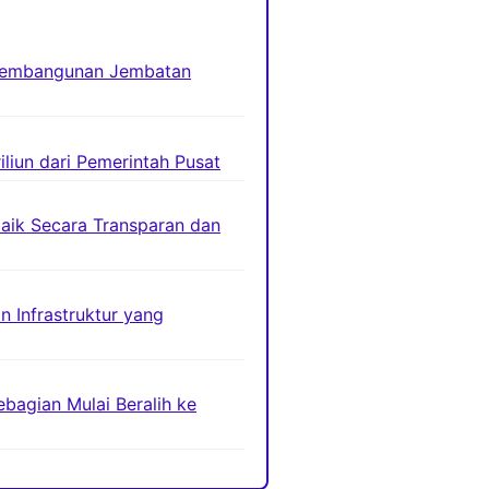
 Pembangunan Jembatan
liun dari Pemerintah Pusat
baik Secara Transparan dan
n Infrastruktur yang
bagian Mulai Beralih ke