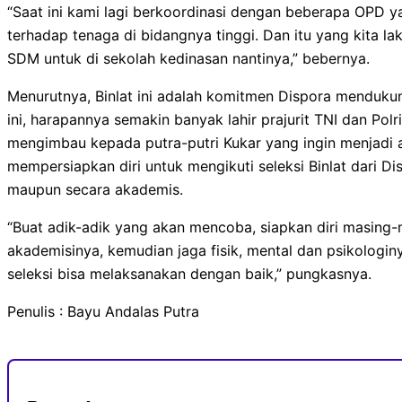
“Saat ini kami lagi berkoordinasi dengan beberapa OPD 
terhadap tenaga di bidangnya tinggi. Dan itu yang kita 
SDM untuk di sekolah kedinasan nantinya,” bebernya.
Menurutnya, Binlat ini adalah komitmen Dispora mendukung
ini, harapannya semakin banyak lahir prajurit TNI dan Polri 
mengimbau kepada putra-putri Kukar yang ingin menjadi 
mempersiapkan diri untuk mengikuti seleksi Binlat dari Disp
maupun secara akademis.
“Buat adik-adik yang akan mencoba, siapkan diri masin
akademisinya, kemudian jaga fisik, mental dan psikologin
seleksi bisa melaksanakan dengan baik,” pungkasnya.
Penulis : Bayu Andalas Putra