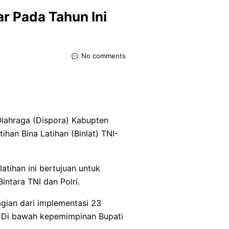
lar Pada Tahun Ini
No comments
lahraga (Dispora) Kabupten
han Bina Latihan (Binlat) TNI-
atihan ini bertujuan untuk
ntara TNI dan Polri.
gian dari implementasi 23
. Di bawah kepemimpinan Bupati