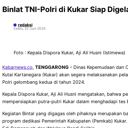
Binlat TNI-Polri di Kukar Siap Dige
redaksi
Sabtu, 22 Juni 2024
Foto : Kepala Dispora Kukar, Aji Ali Husni (Istimewa)
Kabarnews.co
,
TENGGARONG
– Dinas Kepemudaan dan O
Kutai Kartanegara (Kukar) akan segera melaksanakan pelati
Polri gelombang kedua di tahun 2024.
Kepala Dispora Kukar, Aji Ali Husni mengatakan, bahwa pel
mempersiapkan putra-putri Kukar dalam menghadapi tes Bi
Kegiatan Bintal yang digagas oleh pihaknya merupakan ba
program dedikasi Pemerintah Kabupaten (Pemkab) Kukar