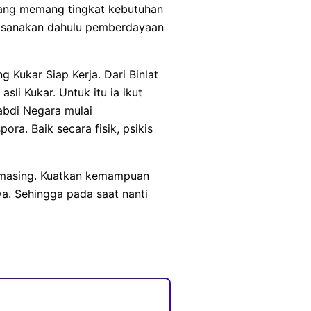
yang memang tingkat kebutuhan
laksanakan dahulu pemberdayaan
 Kukar Siap Kerja. Dari Binlat
asli Kukar. Untuk itu ia ikut
abdi Negara mulai
ora. Baik secara fisik, psikis
g-masing. Kuatkan kemampuan
ya. Sehingga pada saat nanti