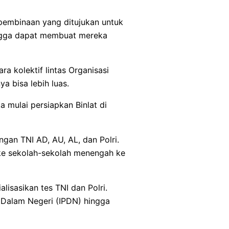
pembinaan yang ditujukan untuk
ngga dapat membuat mereka
a kolektif lintas Organisasi
a bisa lebih luas.
a mulai persiapkan Binlat di
gan TNI AD, AU, AL, dan Polri.
 ke sekolah-sekolah menengah ke
isasikan tes TNI dan Polri.
n Dalam Negeri (IPDN) hingga