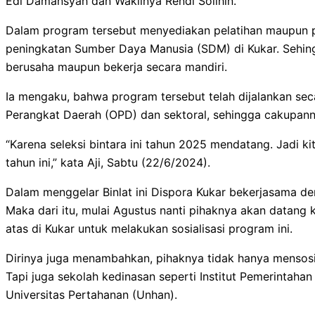
Edi Damansyah dan Wakilnya Rendi Solihin.
Dalam program tersebut menyediakan pelatihan maupun 
peningkatan Sumber Daya Manusia (SDM) di Kukar. Sehi
berusaha maupun bekerja secara mandiri.
Ia mengaku, bahwa program tersebut telah dijalankan secar
Perangkat Daerah (OPD) dan sektoral, sehingga cakupanny
“Karena seleksi bintara ini tahun 2025 mendatang. Jadi kit
tahun ini,” kata Aji, Sabtu (22/6/2024).
Dalam menggelar Binlat ini Dispora Kukar bekerjasama den
Maka dari itu, mulai Agustus nanti pihaknya akan datang
atas di Kukar untuk melakukan sosialisasi program ini.
Dirinya juga menambahkan, pihaknya tidak hanya mensosial
Tapi juga sekolah kedinasan seperti Institut Pemerintaha
Universitas Pertahanan (Unhan).