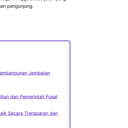
nan pengunjung.
 Pembangunan Jembatan
liun dari Pemerintah Pusat
baik Secara Transparan dan