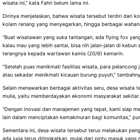
wisata ini,” kata Fahri belum lama ini.
Dirinya menjelaskan, bahwa wisata tersebut terdiri dari kol
kolam renang yang menyegarkan, hingga berbagai wahana
“Buat wisatawan yang suka tantangan, ada flying fox yan
kalau mau yang lebih santai, bisa nih jalan-jalan di kebun
terangnya kepada wartawan kamis (20/6) kemarin.
“Setelah puas menikmati fasilitas wisata, para pelancong
atau sekadar menikmati kicauan burung puyuh,” tambahny
Selain menawarkan berbagai aktivitas seru, desa wisata 
mulia, yaitu memberdayakan ekonomi masyarakat sekitar.
“Dengan inovasi dan manajemen yang tepat, kami siap me
lain dalam menciptakan kemakmuran bagi komunitas,” pu
Sementara ini, desa wisata tersebut terus melakukan pen
ada juga terus ditingkatkan, mulai dari pintu masuk yang