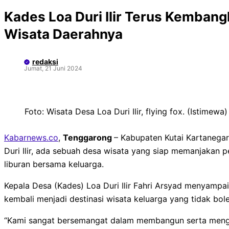
Kades Loa Duri Ilir Terus Kembang
Wisata Daerahnya
redaksi
Jumat, 21 Juni 2024
Foto: Wisata Desa Loa Duri Ilir, flying fox. (Istimewa)
Kabarnews.co
,
Tenggarong
– Kabupaten Kutai Kartanegar
Duri Ilir, ada sebuah desa wisata yang siap memanjakan 
liburan bersama keluarga.
Kepala Desa (Kades) Loa Duri Ilir Fahri Arsyad menyampai
kembali menjadi destinasi wisata keluarga yang tidak bol
“Kami sangat bersemangat dalam membangun serta men