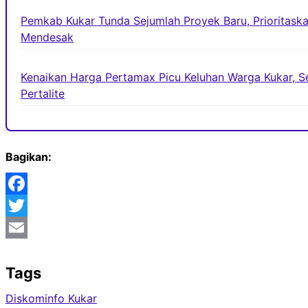
Pemkab Kukar Tunda Sejumlah Proyek Baru, Prioritaska
Mendesak
Kenaikan Harga Pertamax Picu Keluhan Warga Kukar, Se
Pertalite
Bagikan:
Facebook
Twitter
Email
Tags
Diskominfo Kukar