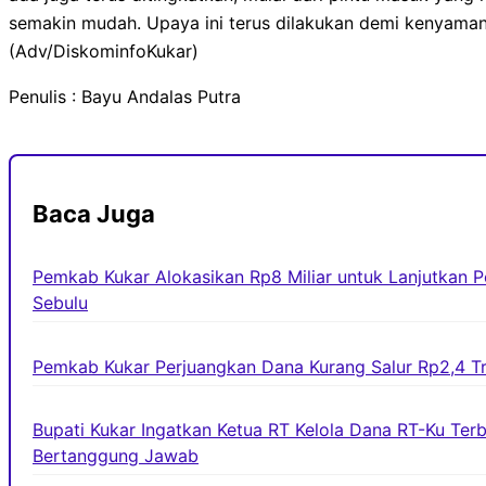
semakin mudah. Upaya ini terus dilakukan demi kenyama
(Adv/DiskominfoKukar)
Penulis : Bayu Andalas Putra
Baca Juga
Pemkab Kukar Alokasikan Rp8 Miliar untuk Lanjutkan
Sebulu
Pemkab Kukar Perjuangkan Dana Kurang Salur Rp2,4 Tri
Bupati Kukar Ingatkan Ketua RT Kelola Dana RT-Ku Ter
Bertanggung Jawab