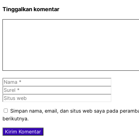
Tinggalkan komentar
Komentar
Nama
Surel
Situs
web
Simpan nama, email, dan situs web saya pada peramba
berikutnya.