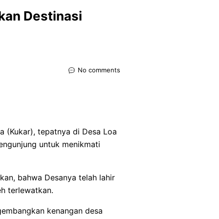
kan Destinasi
No comments
a (Kukar), tepatnya di Desa Loa
pengunjung untuk menikmati
kan, bahwa Desanya telah lahir
eh terlewatkan.
gembangkan kenangan desa