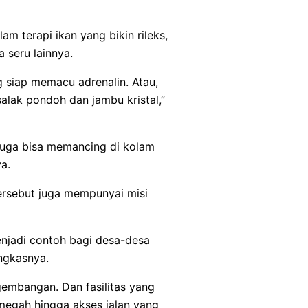
am terapi ikan yang bikin rileks,
 seru lainnya.
g siap memacu adrenalin. Atau,
 salak pondoh dan jambu kristal,”
 juga bisa memancing di kolam
a.
tersebut juga mempunyai misi
njadi contoh bagi desa-desa
ngkasnya.
gembangan. Dan fasilitas yang
 megah hingga akses jalan yang