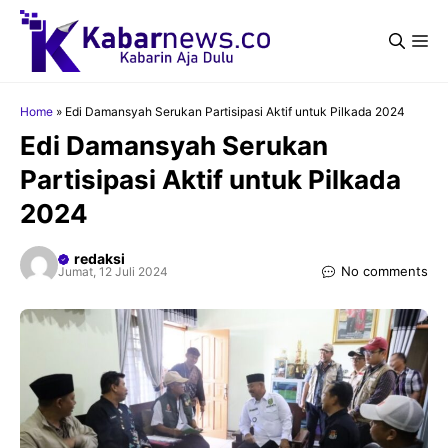
Langsung
ke
Me
isi
Home
»
Edi Damansyah Serukan Partisipasi Aktif untuk Pilkada 2024
Edi Damansyah Serukan
Partisipasi Aktif untuk Pilkada
2024
redaksi
No comments
Jumat, 12 Juli 2024