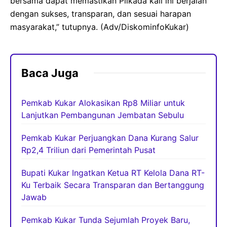
bersama dapat memastikan Pilkada kali ini berjalan
dengan sukses, transparan, dan sesuai harapan
masyarakat,” tutupnya. (Adv/DiskominfoKukar)
Baca Juga
Pemkab Kukar Alokasikan Rp8 Miliar untuk
Lanjutkan Pembangunan Jembatan Sebulu
Pemkab Kukar Perjuangkan Dana Kurang Salur
Rp2,4 Triliun dari Pemerintah Pusat
Bupati Kukar Ingatkan Ketua RT Kelola Dana RT-
Ku Terbaik Secara Transparan dan Bertanggung
Jawab
Pemkab Kukar Tunda Sejumlah Proyek Baru,