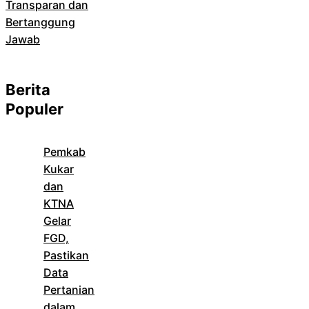
Transparan dan
Bertanggung
Jawab
Berita
Populer
Pemkab
Kukar
dan
KTNA
Gelar
FGD,
Pastikan
Data
Pertanian
dalam