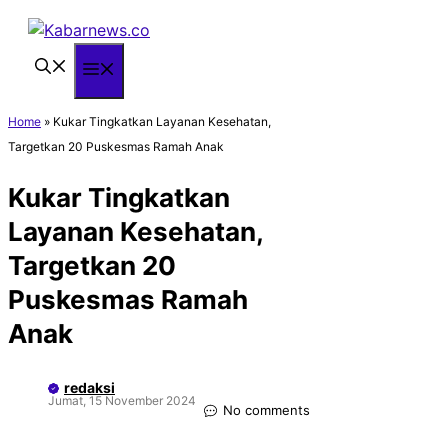
Langsung
ke
isi
Menu
Home
»
Kukar Tingkatkan Layanan Kesehatan,
Targetkan 20 Puskesmas Ramah Anak
Kukar Tingkatkan
Layanan Kesehatan,
Targetkan 20
Puskesmas Ramah
Anak
redaksi
Jumat, 15 November 2024
No comments