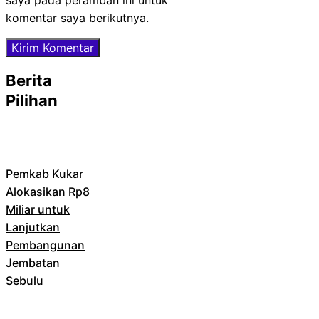
saya pada peramban ini untuk
komentar saya berikutnya.
Berita
Pilihan
Pemkab Kukar
Alokasikan Rp8
Miliar untuk
Lanjutkan
Pembangunan
Jembatan
Sebulu