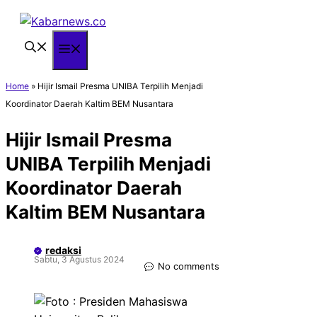
Langsung
ke
isi
Menu
Home
»
Hijir Ismail Presma UNIBA Terpilih Menjadi
Koordinator Daerah Kaltim BEM Nusantara
Hijir Ismail Presma
UNIBA Terpilih Menjadi
Koordinator Daerah
Kaltim BEM Nusantara
redaksi
Sabtu, 3 Agustus 2024
No comments