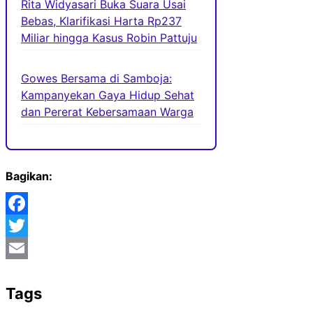
Rita Widyasari Buka Suara Usai
Bebas, Klarifikasi Harta Rp237
Miliar hingga Kasus Robin Pattuju
Gowes Bersama di Samboja:
Kampanyekan Gaya Hidup Sehat
dan Pererat Kebersamaan Warga
Bagikan:
Facebook
Twitter
Email
Tags