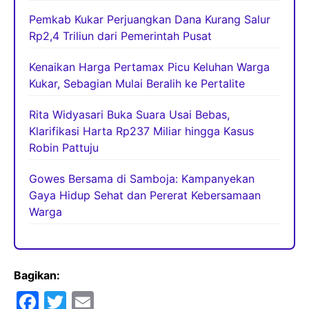
Pemkab Kukar Perjuangkan Dana Kurang Salur
Rp2,4 Triliun dari Pemerintah Pusat
Kenaikan Harga Pertamax Picu Keluhan Warga
Kukar, Sebagian Mulai Beralih ke Pertalite
Rita Widyasari Buka Suara Usai Bebas,
Klarifikasi Harta Rp237 Miliar hingga Kasus
Robin Pattuju
Gowes Bersama di Samboja: Kampanyekan
Gaya Hidup Sehat dan Pererat Kebersamaan
Warga
Bagikan:
F
T
E