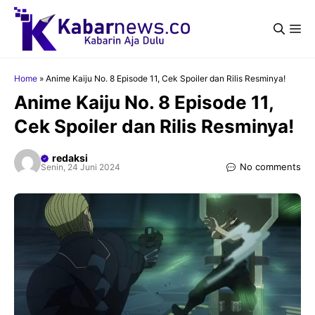
Langsung
ke
Me
isi
Home
»
Anime Kaiju No. 8 Episode 11, Cek Spoiler dan Rilis Resminya!
Anime Kaiju No. 8 Episode 11,
Cek Spoiler dan Rilis Resminya!
redaksi
No comments
Senin, 24 Juni 2024