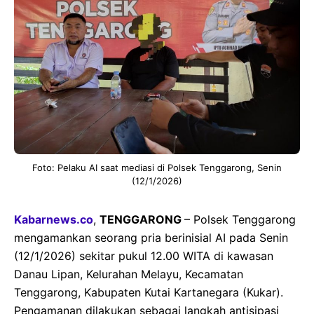
Foto: Pelaku AI saat mediasi di Polsek Tenggarong, Senin
(12/1/2026)
Kabarnews.co
,
TENGGARONG
– Polsek Tenggarong
mengamankan seorang pria berinisial AI pada Senin
(12/1/2026) sekitar pukul 12.00 WITA di kawasan
Danau Lipan, Kelurahan Melayu, Kecamatan
Tenggarong, Kabupaten Kutai Kartanegara (Kukar).
Pengamanan dilakukan sebagai langkah antisipasi