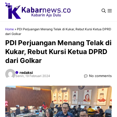
Langsung
ke
Me
isi
Home
»
PDI Perjuangan Menang Telak di Kukar, Rebut Kursi Ketua DPRD
dari Golkar
PDI Perjuangan Menang Telak di
Kukar, Rebut Kursi Ketua DPRD
dari Golkar
redaksi
No comments
Senin, 19 Februari 2024