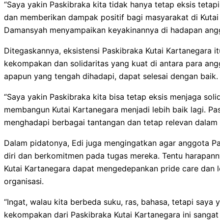
“Saya yakin Paskibraka kita tidak hanya tetap eksis teta
dan memberikan dampak positif bagi masyarakat di Kutai 
Damansyah menyampaikan keyakinannya di hadapan angg
Ditegaskannya, eksistensi Paskibraka Kutai Kartanegara 
kekompakan dan solidaritas yang kuat di antara para an
apapun yang tengah dihadapi, dapat selesai dengan baik.
“Saya yakin Paskibraka kita bisa tetap eksis menjaga sol
membangun Kutai Kartanegara menjadi lebih baik lagi. P
menghadapi berbagai tantangan dan tetap relevan dalam 
Dalam pidatonya, Edi juga mengingatkan agar anggota Pa
diri dan berkomitmen pada tugas mereka. Tentu harapann
Kutai Kartanegara dapat mengedepankan pride care dan 
organisasi.
“Ingat, walau kita berbeda suku, ras, bahasa, tetapi saya y
kekompakan dari Paskibraka Kutai Kartanegara ini sangat l