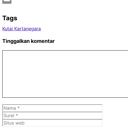
Email
Tags
Kutai Kartanegara
Tinggalkan komentar
Komentar
Nama
Surel
Situs
web