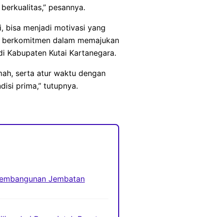
berkualitas,” pesannya.
, bisa menjadi motivasi yang
us berkomitmen dalam memajukan
i Kabupaten Kutai Kartanegara.
lemah, serta atur waktu dengan
isi prima,” tutupnya.
 Pembangunan Jembatan