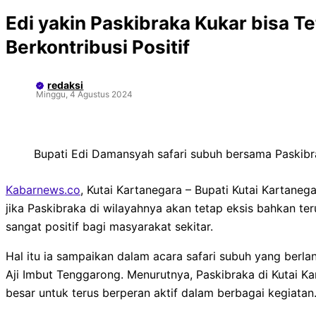
Edi yakin Paskibraka Kukar bisa Te
Berkontribusi Positif
redaksi
Minggu, 4 Agustus 2024
Bupati Edi Damansyah safari subuh bersama Paskibra 
Kabarnews.co
, Kutai Kartanegara – Bupati Kutai Kartane
jika Paskibraka di wilayahnya akan tetap eksis bahkan te
sangat positif bagi masyarakat sekitar.
Hal itu ia sampaikan dalam acara safari subuh yang berla
Aji Imbut Tenggarong. Menurutnya, Paskibraka di Kutai Ka
besar untuk terus berperan aktif dalam berbagai kegiatan