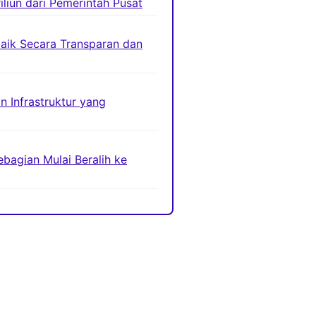
liun dari Pemerintah Pusat
baik Secara Transparan dan
n Infrastruktur yang
bagian Mulai Beralih ke