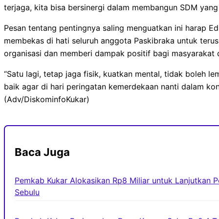
terjaga, kita bisa bersinergi dalam membangun SDM yang 
Pesan tentang pentingnya saling menguatkan ini harap Edi
membekas di hati seluruh anggota Paskibraka untuk ter
organisasi dan memberi dampak positif bagi masyarakat d
“Satu lagi, tetap jaga fisik, kuatkan mental, tidak boleh 
baik agar di hari peringatan kemerdekaan nanti dalam kond
(Adv/DiskominfoKukar)
Baca Juga
Pemkab Kukar Alokasikan Rp8 Miliar untuk Lanjutkan
Sebulu