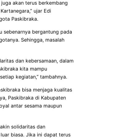
pi juga akan terus berkembang
Kartanegara,” ujar Edi
ota Paskibraka.
itu sebenarnya bergantung pada
ggotanya. Sehingga, masalah
idaritas dan kebersamaan, dalam
askibraka kita mampu
setiap kegiatan,” tambahnya.
skibraka bisa menjaga kualitas
ya, Paskibraka di Kabupaten
loyal antar sesama maupun
akin solidaritas dan
uar biasa. Jika ini dapat terus