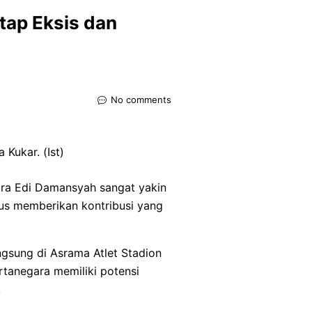
tap Eksis dan
No comments
Kukar. (Ist)
gara Edi Damansyah sangat yakin
rus memberikan kontribusi yang
ngsung di Asrama Atlet Stadion
rtanegara memiliki potensi
.