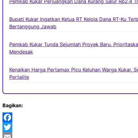
Pemkab Kukar Perjuangkan Dana Kurang Salur Rp2,4 Tri
Bupati Kukar Ingatkan Ketua RT Kelola Dana RT-Ku Ter
Bertanggung Jawab
Pemkab Kukar Tunda Sejumlah Proyek Baru, Prioritaska
Mendesak
Kenaikan Harga Pertamax Picu Keluhan Warga Kukar, Se
Pertalite
Bagikan:
Facebook
Twitter