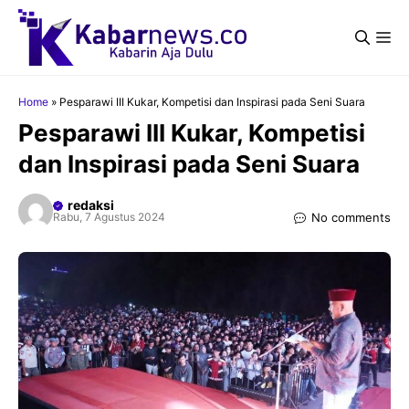
Langsung
ke
Me
isi
Home
»
Pesparawi III Kukar, Kompetisi dan Inspirasi pada Seni Suara
Pesparawi III Kukar, Kompetisi
dan Inspirasi pada Seni Suara
redaksi
No comments
Rabu, 7 Agustus 2024