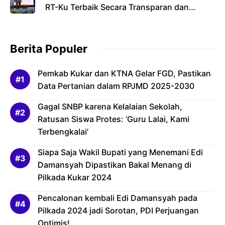
RT-Ku Terbaik Secara Transparan dan
Bertanggung Jawab
Berita Populer
Pemkab Kukar dan KTNA Gelar FGD, Pastikan
Data Pertanian dalam RPJMD 2025-2030
Gagal SNBP karena Kelalaian Sekolah,
Ratusan Siswa Protes: ‘Guru Lalai, Kami
Terbengkalai’
Siapa Saja Wakil Bupati yang Menemani Edi
Damansyah Dipastikan Bakal Menang di
Pilkada Kukar 2024
Pencalonan kembali Edi Damansyah pada
Pilkada 2024 jadi Sorotan, PDI Perjuangan
Optimis!