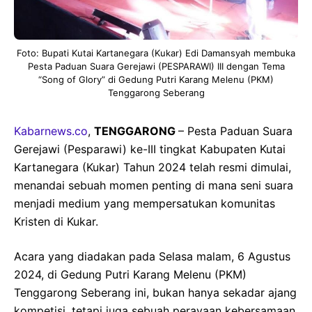
Foto: Bupati Kutai Kartanegara (Kukar) Edi Damansyah membuka
Pesta Paduan Suara Gerejawi (PESPARAWI) III dengan Tema
“Song of Glory” di Gedung Putri Karang Melenu (PKM)
Tenggarong Seberang
Kabarnews.co
,
TENGGARONG
– Pesta Paduan Suara
Gerejawi (Pesparawi) ke-III tingkat Kabupaten Kutai
Kartanegara (Kukar) Tahun 2024 telah resmi dimulai,
menandai sebuah momen penting di mana seni suara
menjadi medium yang mempersatukan komunitas
Kristen di Kukar.
Acara yang diadakan pada Selasa malam, 6 Agustus
2024, di Gedung Putri Karang Melenu (PKM)
Tenggarong Seberang ini, bukan hanya sekadar ajang
kompetisi, tetapi juga sebuah perayaan kebersamaan