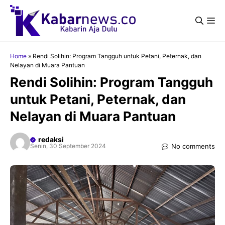
Langsung
ke
Me
isi
Home
»
Rendi Solihin: Program Tangguh untuk Petani, Peternak, dan
Nelayan di Muara Pantuan
Rendi Solihin: Program Tangguh
untuk Petani, Peternak, dan
Nelayan di Muara Pantuan
redaksi
No comments
Senin, 30 September 2024