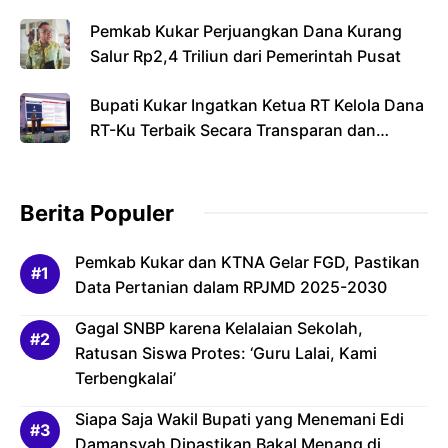
Pemkab Kukar Perjuangkan Dana Kurang
Salur Rp2,4 Triliun dari Pemerintah Pusat
Bupati Kukar Ingatkan Ketua RT Kelola Dana
RT-Ku Terbaik Secara Transparan dan
Bertanggung Jawab
Berita Populer
Pemkab Kukar dan KTNA Gelar FGD, Pastikan
Data Pertanian dalam RPJMD 2025-2030
Gagal SNBP karena Kelalaian Sekolah,
Ratusan Siswa Protes: ‘Guru Lalai, Kami
Terbengkalai’
Siapa Saja Wakil Bupati yang Menemani Edi
Damansyah Dipastikan Bakal Menang di