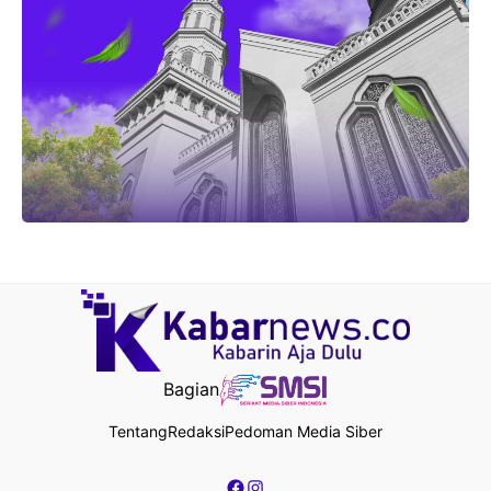
Bagian
Tentang
Redaksi
Pedoman Media Siber
Facebook
Instagram