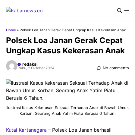
Langsung
Me
ke
isi
Home
»
Polsek Loa Janan Gerak Cepat Ungkap Kasus Kekerasan Anak
Polsek Loa Janan Gerak Cepat
Ungkap Kasus Kekerasan Anak
redaksi
No comments
Rabu, 2 Oktober 2024
Ilustrasi Kasus Kekerasan Seksual Terhadap Anak di Bawah Umur.
Korban, Seorang Anak Yatim Piatu Berusia 6 Tahun.
Kutai Kartanegara
– Polsek Loa Janan berhasil