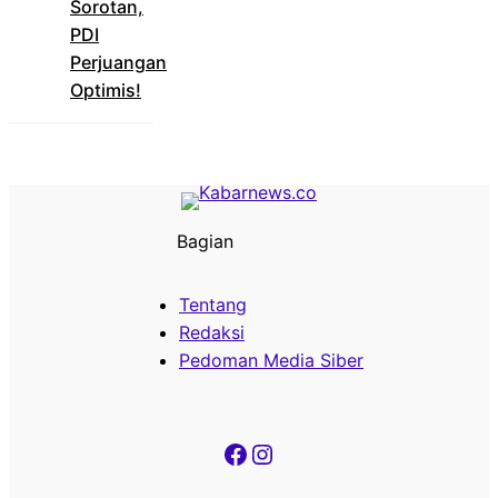
Sorotan,
PDI
Perjuangan
Optimis!
Bagian
Tentang
Redaksi
Pedoman Media Siber
Facebook
Instagram