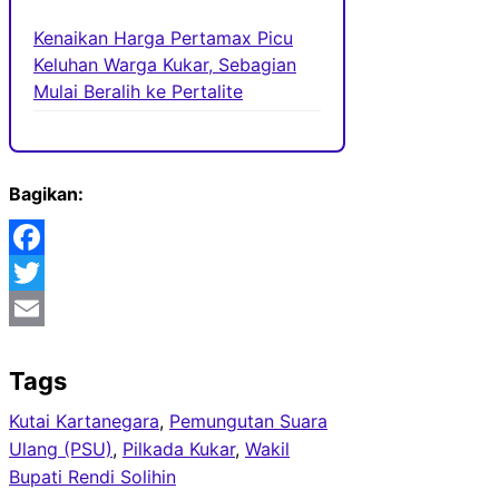
Kenaikan Harga Pertamax Picu
Keluhan Warga Kukar, Sebagian
Mulai Beralih ke Pertalite
Bagikan:
Facebook
Twitter
Email
Tags
Kutai Kartanegara
, 
Pemungutan Suara
Ulang (PSU)
, 
Pilkada Kukar
, 
Wakil
Bupati Rendi Solihin