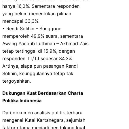
hanya 16,0%. Sementara responden
yang belum menentukan pilihan
mencapai 33,3%.
• Rendi Solihin – Sunggono
memperoleh 49,9% suara, sementara
Awang Yacoub Luthman – Akhmad Zais
tetap tertinggal di 15,9%, dengan
responden TT/TJ sebesar 34,3%.
Artinya, siapa pun pasangan Rendi
Solihin, keunggulannya tetap tak
tergoyahkan.
Dukungan Kuat Berdasarkan Charta
Politika Indonesia
Dari dokumen analisis politik terbaru
mengenai Kutai Kartanegara, sejumlah
faktor utama menjadi pendukung kuat