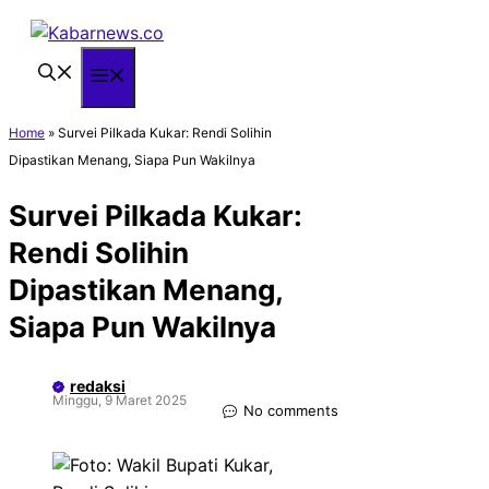
Langsung
ke
isi
Menu
Home
»
Survei Pilkada Kukar: Rendi Solihin
Dipastikan Menang, Siapa Pun Wakilnya
Survei Pilkada Kukar:
Rendi Solihin
Dipastikan Menang,
Siapa Pun Wakilnya
redaksi
Minggu, 9 Maret 2025
No comments