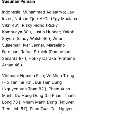
Susunan Pemain
Indonesia: Muhammad Adisatryo; Jay
Idzes, Nathan Tjoe-A-On (Egy Maulana
Vikri 46′), Rizky Ridho (Ricky
Kambuaya 80′), Justin Hubner; Yakob
Sayuri (Sandy Walsh 46′), Witan
Sulaeman, Ivar Jenner, Marselino
Ferdinan; Rafael Struick (Ramadhan
Sananta 87′), Hokky Caraka (Pratama
Arhan 46′).
Vietnam: Nguyen Filip; Vo Minh Trong
(Ho Tan Tai 73′), Bui Tien Dung
(Nguyen Van Toan 82′), Pham Xuan
Manh, Do Hung Dung (Le Pham Thanh
Long 73′), Nham Manh Dung (Nguyen
Tien Linh 61′), Phan Tuan Tai, Nguyen