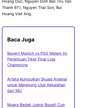
Hoang Duc, Nguyen Dinh Bac (Vu Van
Thanh 61′), Nguyen Thai Son, Bui
Hoang Viet Ang.
Baca Juga
Bayern Munich vs PSG Malam Ini,
Penentuan Tiket Final Liga
Champions
Arteta Kumpulkan Skuad Arsenal
untuk Merenung Usai Kekalahan
dari MU
Muara Badak Juarai Bupati Cup