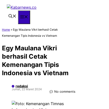
Langsung
ke
isi
Menu
Home
»
Egy Maulana Vikri berhasil Cetak
Kemenangan Tipis Indonesia vs Vietnam
Egy Maulana Vikri
berhasil Cetak
Kemenangan Tipis
Indonesia vs Vietnam
redaksi
Jumat, 22 Maret 2024
No comments