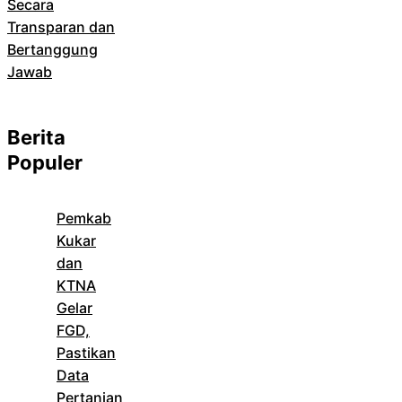
Secara
Transparan dan
Bertanggung
Jawab
Berita
Populer
Pemkab
Kukar
dan
KTNA
Gelar
FGD,
Pastikan
Data
Pertanian