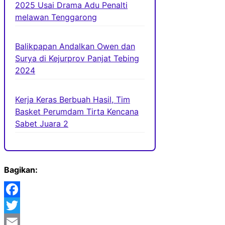
2025 Usai Drama Adu Penalti
melawan Tenggarong
Balikpapan Andalkan Owen dan
Surya di Kejurprov Panjat Tebing
2024
Kerja Keras Berbuah Hasil, Tim
Basket Perumdam Tirta Kencana
Sabet Juara 2
Bagikan:
Facebook
Twitter