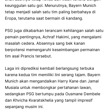
keunggulan satu gol. Menurutnya, Bayern Munich
tetap menjadi salah satu tim paling berbahaya di
Eropa, terutama saat bermain di kandang.
PSG juga dikabarkan terancam kehilangan salah satu
pemain pentingnya, Achraf Hakimi, yang mengalami
masalah cedera. Absennya sang bek kanan
berpotensi memengaruhi keseimbangan permainan
tim asal Prancis tersebut.
Laga ini diprediksi kembali berlangsung terbuka
karena kedua tim memiliki lini serang tajam. Bayern
Munich akan mengandalkan Harry Kane dan Jamal
Musiala untuk membongkar pertahanan lawan,
sedangkan PSG bertumpu pada Ousmane Dembele
dan Khvicha Kvaratskhelia yang tampil impresif
sepanjang musim ini.