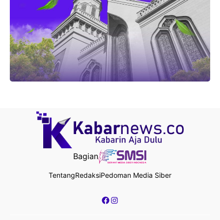
Bagian
Tentang
Redaksi
Pedoman Media Siber
Facebook
Instagram