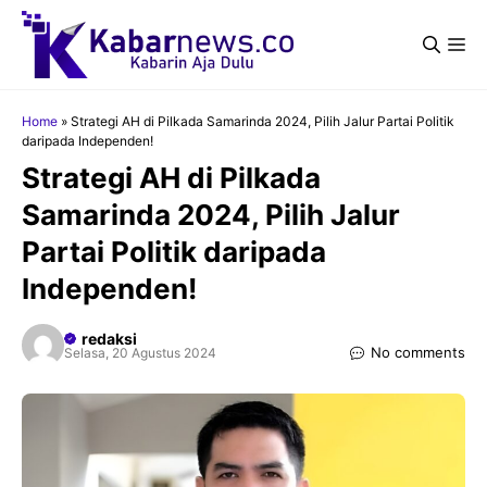
Langsung
ke
Me
isi
Home
»
Strategi AH di Pilkada Samarinda 2024, Pilih Jalur Partai Politik
daripada Independen!
Strategi AH di Pilkada
Samarinda 2024, Pilih Jalur
Partai Politik daripada
Independen!
redaksi
No comments
Selasa, 20 Agustus 2024