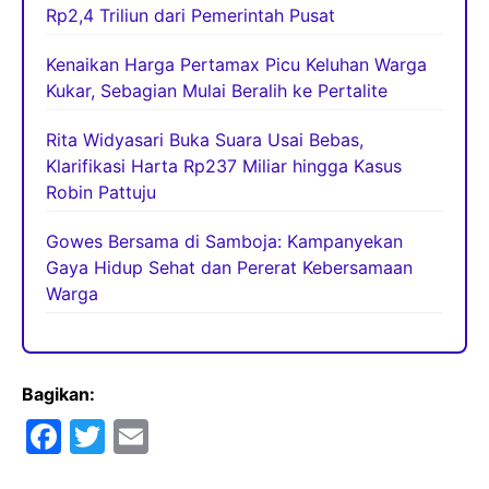
Rp2,4 Triliun dari Pemerintah Pusat
Kenaikan Harga Pertamax Picu Keluhan Warga
Kukar, Sebagian Mulai Beralih ke Pertalite
Rita Widyasari Buka Suara Usai Bebas,
Klarifikasi Harta Rp237 Miliar hingga Kasus
Robin Pattuju
Gowes Bersama di Samboja: Kampanyekan
Gaya Hidup Sehat dan Pererat Kebersamaan
Warga
Bagikan:
F
T
E
a
w
m