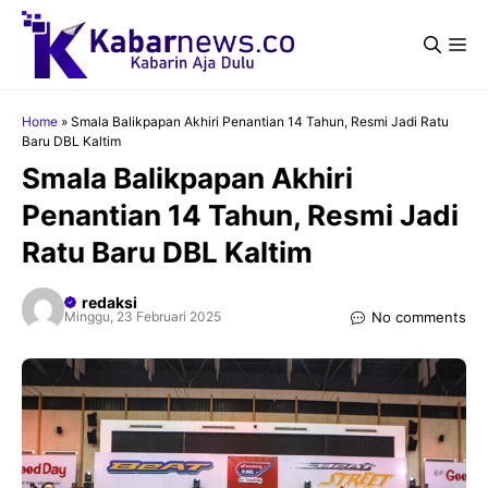
Langsung
ke
Me
isi
Home
»
Smala Balikpapan Akhiri Penantian 14 Tahun, Resmi Jadi Ratu
Baru DBL Kaltim
Smala Balikpapan Akhiri
Penantian 14 Tahun, Resmi Jadi
Ratu Baru DBL Kaltim
redaksi
No comments
Minggu, 23 Februari 2025