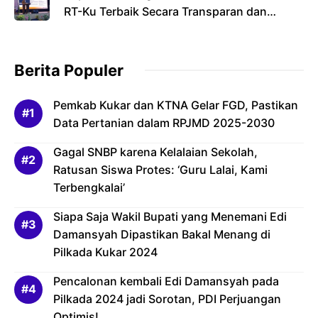
RT-Ku Terbaik Secara Transparan dan
Bertanggung Jawab
Berita Populer
Pemkab Kukar dan KTNA Gelar FGD, Pastikan
Data Pertanian dalam RPJMD 2025-2030
Gagal SNBP karena Kelalaian Sekolah,
Ratusan Siswa Protes: ‘Guru Lalai, Kami
Terbengkalai’
Siapa Saja Wakil Bupati yang Menemani Edi
Damansyah Dipastikan Bakal Menang di
Pilkada Kukar 2024
Pencalonan kembali Edi Damansyah pada
Pilkada 2024 jadi Sorotan, PDI Perjuangan
Optimis!