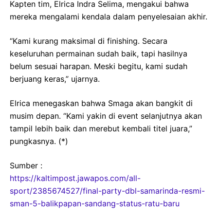
Kapten tim, Elrica Indra Selima, mengakui bahwa
mereka mengalami kendala dalam penyelesaian akhir.
“Kami kurang maksimal di finishing. Secara
keseluruhan permainan sudah baik, tapi hasilnya
belum sesuai harapan. Meski begitu, kami sudah
berjuang keras,” ujarnya.
Elrica menegaskan bahwa Smaga akan bangkit di
musim depan. “Kami yakin di event selanjutnya akan
tampil lebih baik dan merebut kembali titel juara,”
pungkasnya. (*)
Sumber :
https://kaltimpost.jawapos.com/all-
sport/2385674527/final-party-dbl-samarinda-resmi-
sman-5-balikpapan-sandang-status-ratu-baru