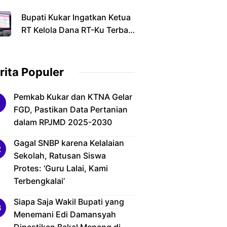
Triliun dari Pemerintah Pusat
Bupati Kukar Ingatkan Ketua
RT Kelola Dana RT-Ku Terbaik
Secara Transparan dan
Bertanggung Jawab
rita Populer
Pemkab Kukar dan KTNA Gelar
FGD, Pastikan Data Pertanian
dalam RPJMD 2025-2030
Gagal SNBP karena Kelalaian
Sekolah, Ratusan Siswa
Protes: ‘Guru Lalai, Kami
Terbengkalai’
Siapa Saja Wakil Bupati yang
Menemani Edi Damansyah