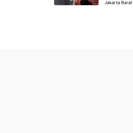
Jakarta Barat
9 Mei 2024 k