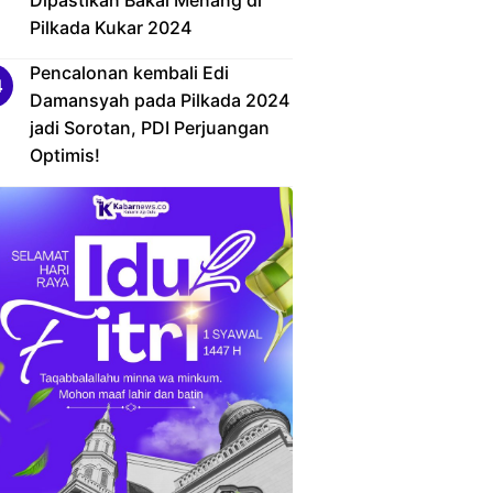
Dipastikan Bakal Menang di
Pilkada Kukar 2024
Pencalonan kembali Edi
Damansyah pada Pilkada 2024
jadi Sorotan, PDI Perjuangan
Optimis!