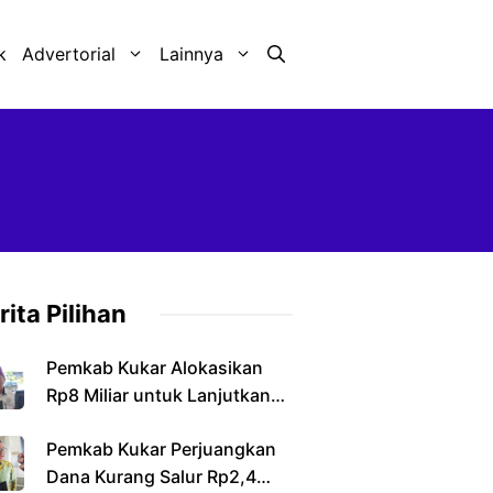
k
Advertorial
Lainnya
rita Pilihan
Pemkab Kukar Alokasikan
Rp8 Miliar untuk Lanjutkan
Pembangunan Jembatan
Pemkab Kukar Perjuangkan
Sebulu
Dana Kurang Salur Rp2,4