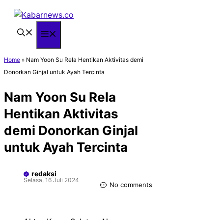
Langsung
ke
isi
Menu
Home
»
Nam Yoon Su Rela Hentikan Aktivitas demi
Donorkan Ginjal untuk Ayah Tercinta
Nam Yoon Su Rela
Hentikan Aktivitas
demi Donorkan Ginjal
untuk Ayah Tercinta
redaksi
Selasa, 16 Juli 2024
No comments