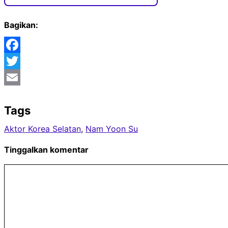
Bagikan:
Facebook
Twitter
Email
Tags
Aktor Korea Selatan
, 
Nam Yoon Su
Tinggalkan komentar
Komentar