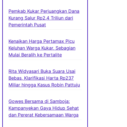
Pemkab Kukar Perjuangkan Dana
Kurang Salur Rp2,4 Triliun dari
Pemerintah Pusat
Kenaikan Harga Pertamax Picu
Keluhan Warga Kukar, Sebagian
Mulai Beralih ke Pertalite
Rita Widyasari Buka Suara Usai
Bebas, Klarifikasi Harta Rp237
Miliar hingga Kasus Robin Pattuju
Gowes Bersama di Samboja:
Kampanyekan Gaya Hidup Sehat
dan Pererat Kebersamaan Warga