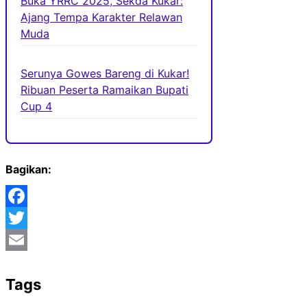
Buka YRRC 2025, Sekda Kukar:
Ajang Tempa Karakter Relawan
Muda
Serunya Gowes Bareng di Kukar!
Ribuan Peserta Ramaikan Bupati
Cup 4
Bagikan:
Facebook
Twitter
Email
Tags