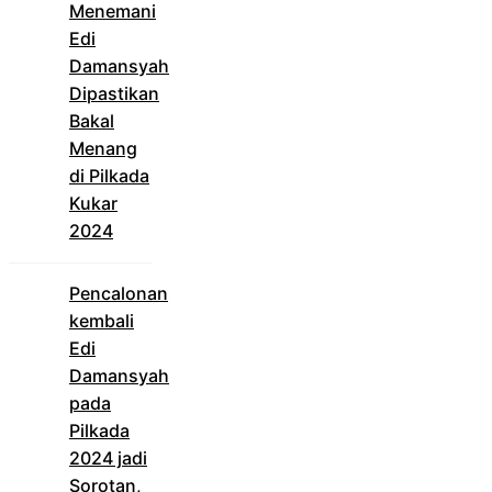
Menemani
Edi
Damansyah
Dipastikan
Bakal
Menang
di Pilkada
Kukar
2024
Pencalonan
kembali
Edi
Damansyah
pada
Pilkada
2024 jadi
Sorotan,