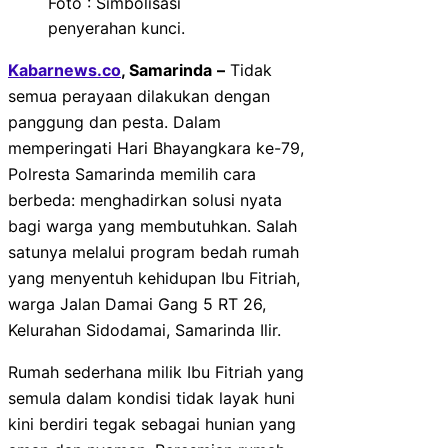
Foto : Simbolisasi
penyerahan kunci.
Kabarnews.co
, Samarinda
–
Tidak
semua perayaan dilakukan dengan
panggung dan pesta. Dalam
memperingati Hari Bhayangkara ke-79,
Polresta Samarinda memilih cara
berbeda: menghadirkan solusi nyata
bagi warga yang membutuhkan. Salah
satunya melalui program bedah rumah
yang menyentuh kehidupan Ibu Fitriah,
warga Jalan Damai Gang 5 RT 26,
Kelurahan Sidodamai, Samarinda Ilir.
Rumah sederhana milik Ibu Fitriah yang
semula dalam kondisi tidak layak huni
kini berdiri tegak sebagai hunian yang