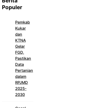
Berita
Populer
Pemkab
Kukar
dan
KTNA
Gelar
FGD,
Pastikan
Data
Pertanian
dalam
RPJMD
2025-
2030