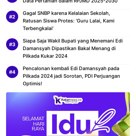
Data Pertanian dalam RPJMD 2025-2030
Gagal SNBP karena Kelalaian Sekolah,
Ratusan Siswa Protes: ‘Guru Lalai, Kami
Terbengkalai’
Siapa Saja Wakil Bupati yang Menemani Edi
Damansyah Dipastikan Bakal Menang di
Pilkada Kukar 2024
Pencalonan kembali Edi Damansyah pada
Pilkada 2024 jadi Sorotan, PDI Perjuangan
Optimis!