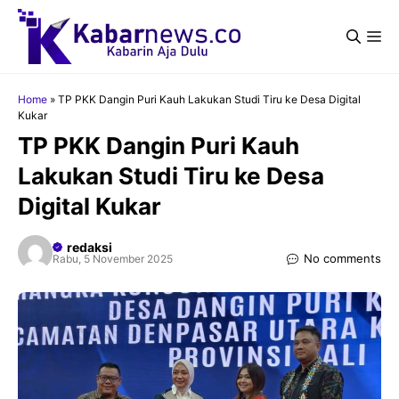
Langsung
ke
Me
isi
Home
»
TP PKK Dangin Puri Kauh Lakukan Studi Tiru ke Desa Digital
Kukar
TP PKK Dangin Puri Kauh
Lakukan Studi Tiru ke Desa
Digital Kukar
redaksi
No comments
Rabu, 5 November 2025