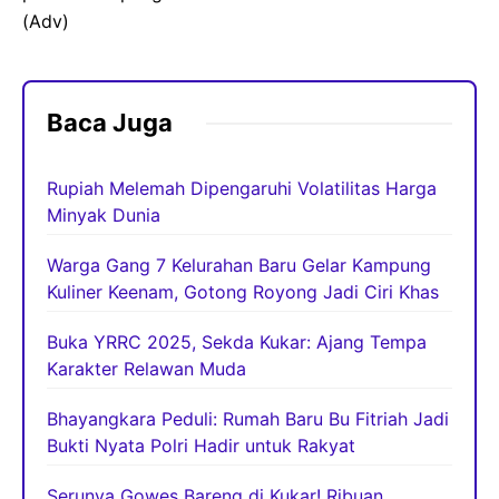
(Adv)
Baca Juga
Rupiah Melemah Dipengaruhi Volatilitas Harga
Minyak Dunia
Warga Gang 7 Kelurahan Baru Gelar Kampung
Kuliner Keenam, Gotong Royong Jadi Ciri Khas
Buka YRRC 2025, Sekda Kukar: Ajang Tempa
Karakter Relawan Muda
Bhayangkara Peduli: Rumah Baru Bu Fitriah Jadi
Bukti Nyata Polri Hadir untuk Rakyat
Serunya Gowes Bareng di Kukar! Ribuan