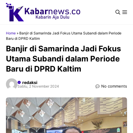
Langsung
ke
Me
isi
Home
»
Banjir di Samarinda Jadi Fokus Utama Subandi dalam Periode
Baru di DPRD Kaltim
Banjir di Samarinda Jadi Fokus
Utama Subandi dalam Periode
Baru di DPRD Kaltim
redaksi
No comments
Sabtu, 2 November 2024