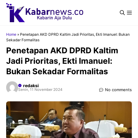
Langsung
ke
Me
isi
Home
»
Penetapan AKD DPRD Kaltim Jadi Prioritas, Ekti Imanuel: Bukan
Sekadar Formalitas
Penetapan AKD DPRD Kaltim
Jadi Prioritas, Ekti Imanuel:
Bukan Sekadar Formalitas
redaksi
No comments
Senin, 11 November 2024