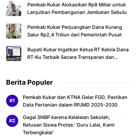
Pemkab Kukar Alokasikan Rp8 Miliar untuk
Lanjutkan Pembangunan Jembatan Sebulu
Pemkab Kukar Perjuangkan Dana Kurang
Salur Rp2,4 Triliun dari Pemerintah Pusat
Bupati Kukar Ingatkan Ketua RT Kelola Dana
RT-Ku Terbaik Secara Transparan dan
Bertanggung Jawab
Berita Populer
Pemkab Kukar dan KTNA Gelar FGD, Pastikan
Data Pertanian dalam RPJMD 2025-2030
Gagal SNBP karena Kelalaian Sekolah,
Ratusan Siswa Protes: ‘Guru Lalai, Kami
Terbengkalai’