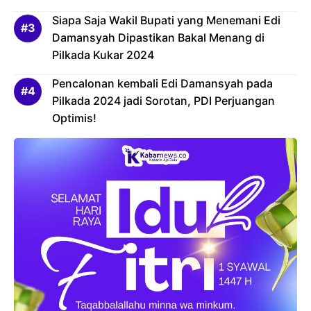
Siapa Saja Wakil Bupati yang Menemani Edi
Damansyah Dipastikan Bakal Menang di
Pilkada Kukar 2024
Pencalonan kembali Edi Damansyah pada
Pilkada 2024 jadi Sorotan, PDI Perjuangan
Optimis!